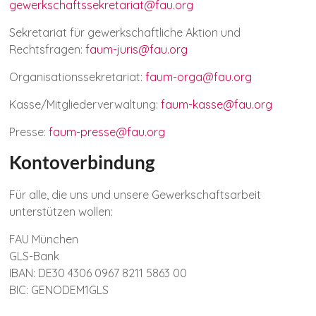
gewerkschaftssekretariat@fau.org
Sekretariat für gewerkschaftliche Aktion und
Rechtsfragen:
faum-juris@fau.org
Organisationssekretariat:
faum-orga@fau.org
Kasse/Mitgliederverwaltung:
faum-kasse@fau.org
Presse:
faum-presse@fau.org
Kontoverbindung
Für alle, die uns und unsere Gewerkschaftsarbeit
unterstützen wollen:
FAU München
GLS-Bank
IBAN: DE30 4306 0967 8211 5863 00
BIC: GENODEM1GLS