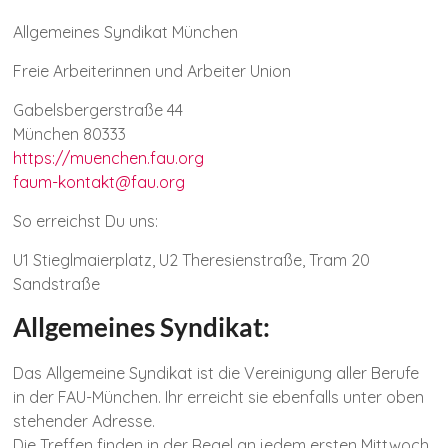
Allgemeines Syndikat München
Freie Arbeiterinnen und Arbeiter Union
Gabelsbergerstraße 44
München 80333
https://muenchen.fau.org
faum-kontakt@fau.org
So erreichst Du uns:
U1 Stieglmaierplatz, U2 Theresienstraße, Tram 20
Sandstraße
Allgemeines Syndikat:
Das Allgemeine Syndikat ist die Vereinigung aller Berufe
in der FAU-München. Ihr erreicht sie ebenfalls unter oben
stehender Adresse.
Die Treffen finden in der Regel an jedem ersten Mittwoch