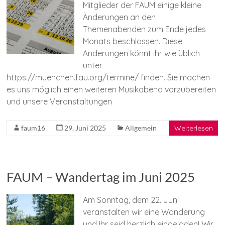
Mitglieder der FAUM einige kleine
Änderungen an den
Themenabenden zum Ende jedes
Monats beschlossen. Diese
Änderungen könnt ihr wie üblich
unter
https://muenchen.fau.org/termine/ finden. Sie machen
es uns möglich einen weiteren Musikabend vorzubereiten
und unsere Veranstaltungen
faum16
29. Juni 2025
Allgemein
Weiterlesen
FAUM – Wandertag im Juni 2025
Am Sonntag, dem 22. Juni
veranstalten wir eine Wanderung
und Ihr seid herzlich eingeladen! Wir