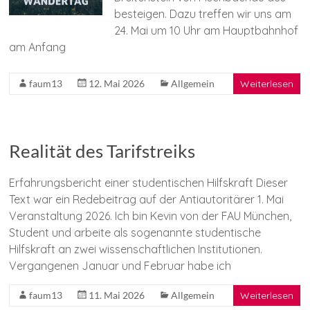
besteigen. Dazu treffen wir uns am
24. Mai um 10 Uhr am Hauptbahnhof
am Anfang
faum13
12. Mai 2026
Allgemein
Weiterlesen
Realität des Tarifstreiks
Erfahrungsbericht einer studentischen Hilfskraft Dieser
Text war ein Redebeitrag auf der Antiautoritärer 1. Mai
Veranstaltung 2026. Ich bin Kevin von der FAU München,
Student und arbeite als sogenannte studentische
Hilfskraft an zwei wissenschaftlichen Institutionen.
Vergangenen Januar und Februar habe ich
faum13
11. Mai 2026
Allgemein
Weiterlesen