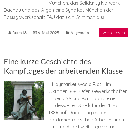
München, das Solidarity Network
Dachau und das Allgemeine Syndikat München der
Basisgewerkschaft FAU dazu ein, Stimmen aus
faum13
6. Mai 2025
Allgemein
Weiterlesen
Eine kurze Geschichte des
Kampftages der arbeitenden Klasse
– Haymarket Was a Riot – Im
Oktober 1884 riefen Gewerkschaften
in den USA und Kanada zu einem
landesweiten Streik für den 1. Mai
1886 auf. Dabei ging es den
nordamerikanischen Arbeiter:innen
um eine Arbeitszeitbegrenzung