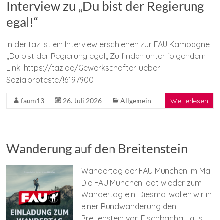
Interview zu „Du bist der Regierung
egal!“
In der taz ist ein Interview erschienen zur FAU Kampagne
„Du bist der Regierung egal„ Zu finden unter folgendem
Link: https://taz.de/Gewerkschafter-ueber-
Sozialproteste/!6197900
faum13
26. Juli 2026
Allgemein
Weiterlesen
Wanderung auf den Breitenstein
Wandertag der FAU München im Mai
Die FAU München lädt wieder zum
Wandertag ein! Diesmal wollen wir in
einer Rundwanderung den
Breitenstein von Fischbachau aus