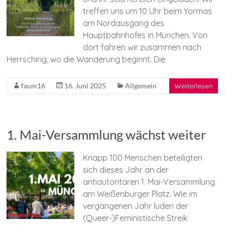
treffen uns um 10 Uhr beim Yormas
am Nordausgang des
Hauptbahnhofes in München. Von
dort fahren wir zusammen nach
Herrsching, wo die Wanderung beginnt. Die
faum16
16. Juni 2025
Allgemein
Weiterlesen
1. Mai-Versammlung wächst weiter
Knapp 100 Menschen beteiligten
sich dieses Jahr an der
antiautoritären 1. Mai-Versammlung
am Weißenburger Platz. Wie im
vergangenen Jahr luden der
(Queer-)Feministische Streik